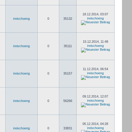
18.12.2014, 03:07
ireischoeng
ireischoeng
0
35132
15.12.2014, 11:48
ireischoeng
ireischoeng
0
35111
11.12.2014, 06:54
ireischoeng
ireischoeng
0
35157
09.12.2014, 12:07
ireischoeng
ireischoeng
0
56266
05.12.2014, 04:28
ireischoeng
ireischoeng
0
33831