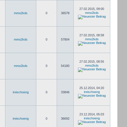
27.02.2015, 09:00
mmo2kds
mmo2kds
0
36578
27.02.2015, 08:58
mmo2kds
mmo2kds
0
57804
27.02.2015, 08:55
mmo2kds
mmo2kds
0
54180
25.12.2014, 04:20
ireischoeng
ireischoeng
0
33846
23.12.2014, 05:03
ireischoeng
ireischoeng
0
36692