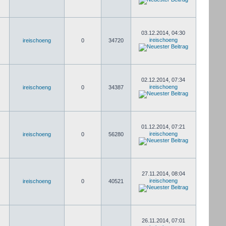
03.12.2014, 04:30
ireischoeng
ireischoeng
0
34720
02.12.2014, 07:34
ireischoeng
ireischoeng
0
34387
01.12.2014, 07:21
ireischoeng
ireischoeng
0
56280
27.11.2014, 08:04
ireischoeng
ireischoeng
0
40521
26.11.2014, 07:01