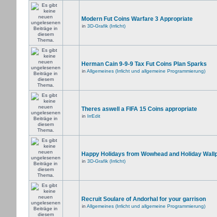
Modern Fut Coins Warfare 3 Appropriate
in
3D-Grafik (Irrlicht)
Herman Cain 9-9-9 Tax Fut Coins Plan Sparks
in
Allgemeines (Irrlicht und allgemeine Programmierung)
Theres aswell a FIFA 15 Coins appropriate
in
IrrEdit
Happy Holidays from Wowhead and Holiday Wall
in
3D-Grafik (Irrlicht)
Recruit Soulare of Andorhal for your garrison
in
Allgemeines (Irrlicht und allgemeine Programmierung)