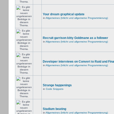
Your dream graphical update
in
Allgemeines (Irrlicht und allgemeine Programmierung)
Recruit garrison kitty Goldmane as a follower
in
Allgemeines (Irrlicht und allgemeine Programmierung)
Developer interviews on Convert to Raid and Fin
in
Allgemeines (Irrlicht und allgemeine Programmierung)
Strange happenings
in
Code Snippets
Stadium beating
in
Allgemeines (Irrlicht und allgemeine Programmierung)