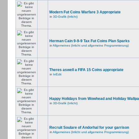
Modern Fut Coins Warfare 3 Appropriate
in
3D-Grafik (Irrlicht)
Herman Cain 9-9-9 Tax Fut Coins Plan Sparks
in
Allgemeines (Irrlicht und allgemeine Programmierung)
Theres aswell a FIFA 15 Coins appropriate
in
IrrEdit
Happy Holidays from Wowhead and Holiday Wallpa
in
3D-Grafik (Irrlicht)
Recruit Soulare of Andorhal for your garrison
in
Allgemeines (Irrlicht und allgemeine Programmierung)