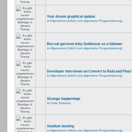
Your dream graphical update
in
Allgemeines (Irrlicht und allgemeine Programmierung)
Recruit garrison kitty Goldmane as a follower
in
Allgemeines (Irrlicht und allgemeine Programmierung)
Developer interviews on Convert to Raid and Final
in
Allgemeines (Irrlicht und allgemeine Programmierung)
Strange happenings
in
Code Snippets
Stadium beating
in
Allgemeines (Irrlicht und allgemeine Programmierung)