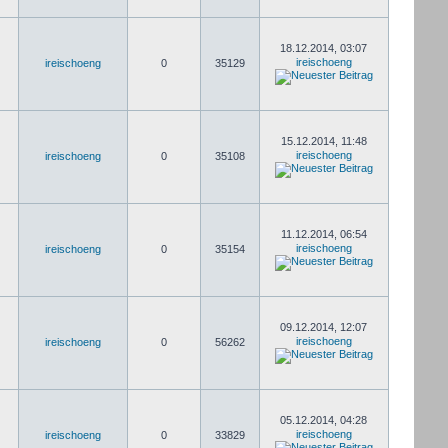
18.12.2014, 03:07
ireischoeng
ireischoeng
0
35129
15.12.2014, 11:48
ireischoeng
ireischoeng
0
35108
11.12.2014, 06:54
ireischoeng
ireischoeng
0
35154
09.12.2014, 12:07
ireischoeng
ireischoeng
0
56262
05.12.2014, 04:28
ireischoeng
ireischoeng
0
33829