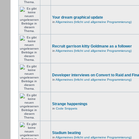
Your dream graphical update
in
Allgemeines (Irrlicht und allgemeine Programmierung)
Recruit garrison kitty Goldmane as a follower
in
Allgemeines (Irrlicht und allgemeine Programmierung)
Developer interviews on Convert to Raid and Fin
in
Allgemeines (Irrlicht und allgemeine Programmierung)
Strange happenings
in
Code Snippets
Stadium beating
in
Allgemeines (Irrlicht und allgemeine Programmierung)