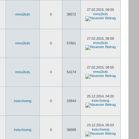
27.02.2015, 09:00
mmo2kds
mmo2kds
0
36572
27.02.2015, 08:58
mmo2kds
mmo2kds
0
57801
27.02.2015, 08:55
mmo2kds
mmo2kds
0
54174
25.12.2014, 04:20
ireischoeng
ireischoeng
0
33844
23.12.2014, 05:03
ireischoeng
ireischoeng
0
36689