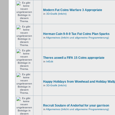
Modern Fut Coins Warfare 3 Appropriate
in
3D-Grafik (Irrlicht)
Herman Cain 9-9-9 Tax Fut Coins Plan Sparks
in
Allgemeines (Irrlicht und allgemeine Programmierung)
Theres aswell a FIFA 15 Coins appropriate
in
IrrEdit
Happy Holidays from Wowhead and Holiday Wall
in
3D-Grafik (Irrlicht)
Recruit Soulare of Andorhal for your garrison
in
Allgemeines (Irrlicht und allgemeine Programmierung)