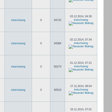
03.12.2014, 04:30
ireischoeng
ireischoeng
0
34715
02.12.2014, 07:34
ireischoeng
ireischoeng
0
34384
01.12.2014, 07:21
ireischoeng
ireischoeng
0
56274
27.11.2014, 08:04
ireischoeng
ireischoeng
0
40519
26.11.2014, 07:01