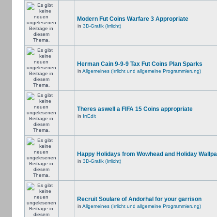
Modern Fut Coins Warfare 3 Appropriate
in
3D-Grafik (Irrlicht)
Herman Cain 9-9-9 Tax Fut Coins Plan Sparks
in
Allgemeines (Irrlicht und allgemeine Programmierung)
Theres aswell a FIFA 15 Coins appropriate
in
IrrEdit
Happy Holidays from Wowhead and Holiday Wallpa
in
3D-Grafik (Irrlicht)
Recruit Soulare of Andorhal for your garrison
in
Allgemeines (Irrlicht und allgemeine Programmierung)