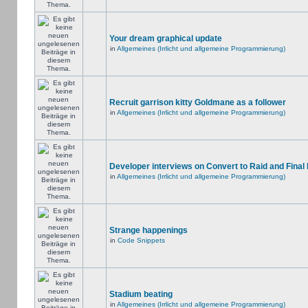
Your dream graphical update
in
Allgemeines (Irrlicht und allgemeine Programmierung)
Recruit garrison kitty Goldmane as a follower
in
Allgemeines (Irrlicht und allgemeine Programmierung)
Developer interviews on Convert to Raid and Final
in
Allgemeines (Irrlicht und allgemeine Programmierung)
Strange happenings
in
Code Snippets
Stadium beating
in
Allgemeines (Irrlicht und allgemeine Programmierung)