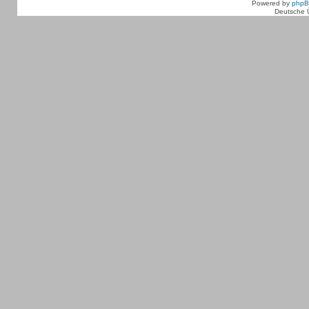
Powered by
php
Deutsche 