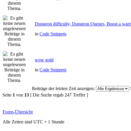
Dungeon difficulty, Dungeon Queues, Boost a warri
in
Code Snippets
wow gold
in
Code Snippets
Beiträge der letzten Zeit anzeigen:
Seite
1
von
13
[ Die Suche ergab 247 Treffer ]
Foren-Übersicht
Alle Zeiten sind UTC + 1 Stunde