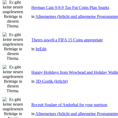
Herman Cain 9-9-9 Tax Fut Coins Plan Sparks
in
Allgemeines (Irrlicht und allgemeine Programmie
Theres aswell a FIFA 15 Coins appropriate
in
IrrEdit
Happy Holidays from Wowhead and Holiday Wallp
in
3D-Grafik (Irrlicht)
Recruit Soulare of Andorhal for your garrison
in
Allgemeines (Irrlicht und allgemeine Programmie