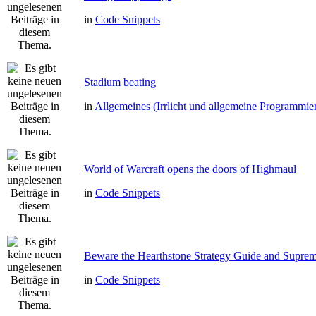
in
Code Snippets
Stadium beating
in
Allgemeines (Irrlicht und allgemeine Programmie
World of Warcraft opens the doors of Highmaul
in
Code Snippets
Beware the Hearthstone Strategy Guide and Supre
in
Code Snippets