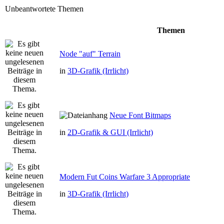
Unbeantwortete Themen
Themen
Node "auf" Terrain
in
3D-Grafik (Irrlicht)
Neue Font Bitmaps
in
2D-Grafik & GUI (Irrlicht)
Modern Fut Coins Warfare 3 Appropriate
in
3D-Grafik (Irrlicht)