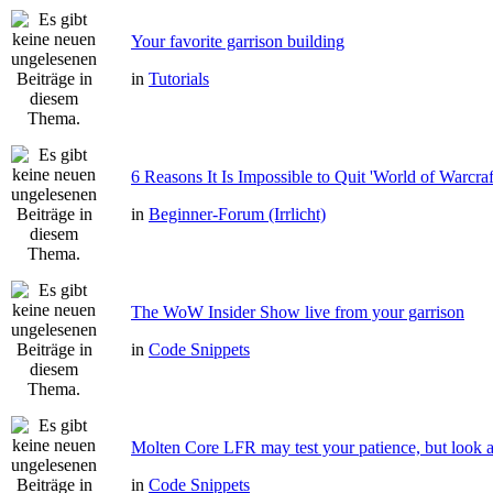
Your favorite garrison building
in
Tutorials
6 Reasons It Is Impossible to Quit 'World of Warcraf
in
Beginner-Forum (Irrlicht)
The WoW Insider Show live from your garrison
in
Code Snippets
Molten Core LFR may test your patience, but look a
in
Code Snippets