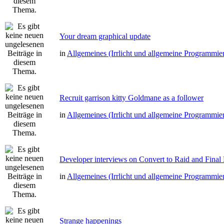
Your dream graphical update
in
Allgemeines (Irrlicht und allgemeine Programmie
Recruit garrison kitty Goldmane as a follower
in
Allgemeines (Irrlicht und allgemeine Programmie
Developer interviews on Convert to Raid and Final
in
Allgemeines (Irrlicht und allgemeine Programmie
Strange happenings