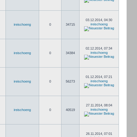
03.12.2014, 04:30
ireischoeng
ireischoeng
0
34715
02.12.2014, 07:34
ireischoeng
ireischoeng
0
34384
01.12.2014, 07:21
ireischoeng
ireischoeng
0
56273
27.11.2014, 08:04
ireischoeng
ireischoeng
0
40519
26.11.2014, 07:01