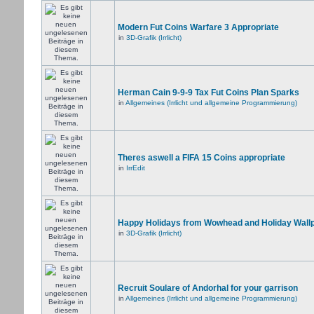
Modern Fut Coins Warfare 3 Appropriate
in
3D-Grafik (Irrlicht)
Herman Cain 9-9-9 Tax Fut Coins Plan Sparks
in
Allgemeines (Irrlicht und allgemeine Programmierung)
Theres aswell a FIFA 15 Coins appropriate
in
IrrEdit
Happy Holidays from Wowhead and Holiday Wall
in
3D-Grafik (Irrlicht)
Recruit Soulare of Andorhal for your garrison
in
Allgemeines (Irrlicht und allgemeine Programmierung)