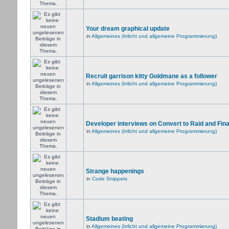
Your dream graphical update
in
Allgemeines (Irrlicht und allgemeine Programmierung)
Recruit garrison kitty Goldmane as a follower
in
Allgemeines (Irrlicht und allgemeine Programmierung)
Developer interviews on Convert to Raid and Fin
in
Allgemeines (Irrlicht und allgemeine Programmierung)
Strange happenings
in
Code Snippets
Stadium beating
in
Allgemeines (Irrlicht und allgemeine Programmierung)