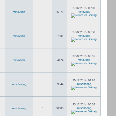
27.02.2015, 09:00
mmo2kds
mmo2kds
0
36572
27.02.2015, 08:58
mmo2kds
mmo2kds
0
57801
27.02.2015, 08:55
mmo2kds
mmo2kds
0
54174
25.12.2014, 04:20
ireischoeng
ireischoeng
0
33844
23.12.2014, 05:03
ireischoeng
ireischoeng
0
36688