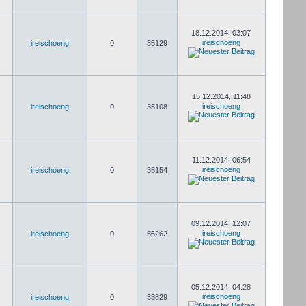
18.12.2014, 03:07
ireischoeng
ireischoeng
0
35129
15.12.2014, 11:48
ireischoeng
ireischoeng
0
35108
11.12.2014, 06:54
ireischoeng
ireischoeng
0
35154
09.12.2014, 12:07
ireischoeng
ireischoeng
0
56262
05.12.2014, 04:28
ireischoeng
ireischoeng
0
33829