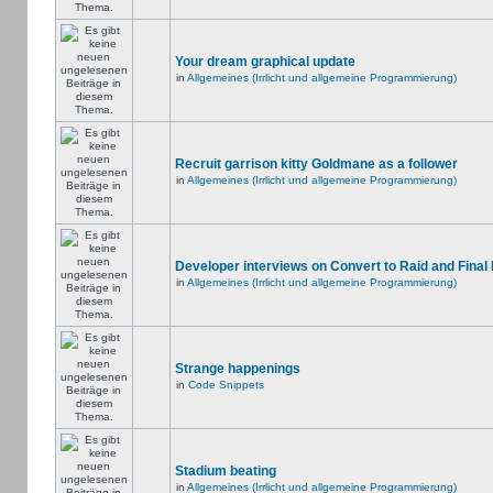
Your dream graphical update
in
Allgemeines (Irrlicht und allgemeine Programmierung)
Recruit garrison kitty Goldmane as a follower
in
Allgemeines (Irrlicht und allgemeine Programmierung)
Developer interviews on Convert to Raid and Final
in
Allgemeines (Irrlicht und allgemeine Programmierung)
Strange happenings
in
Code Snippets
Stadium beating
in
Allgemeines (Irrlicht und allgemeine Programmierung)