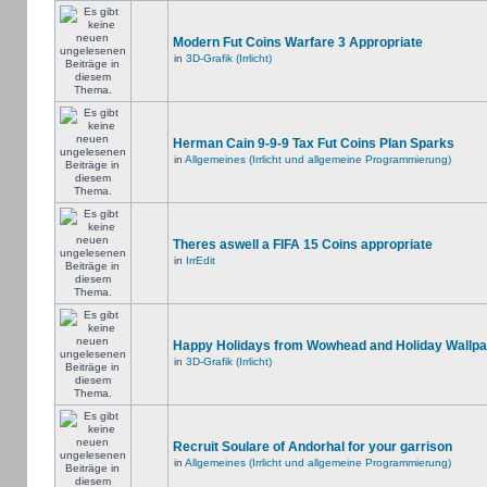
Modern Fut Coins Warfare 3 Appropriate
in
3D-Grafik (Irrlicht)
Herman Cain 9-9-9 Tax Fut Coins Plan Sparks
in
Allgemeines (Irrlicht und allgemeine Programmierung)
Theres aswell a FIFA 15 Coins appropriate
in
IrrEdit
Happy Holidays from Wowhead and Holiday Wallpa
in
3D-Grafik (Irrlicht)
Recruit Soulare of Andorhal for your garrison
in
Allgemeines (Irrlicht und allgemeine Programmierung)