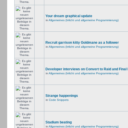
Your dream graphical update
in
Allgemeines (Irrlicht und allgemeine Programmierung)
Recruit garrison kitty Goldmane as a follower
in
Allgemeines (Irrlicht und allgemeine Programmierung)
Developer interviews on Convert to Raid and Final
in
Allgemeines (Irrlicht und allgemeine Programmierung)
Strange happenings
in
Code Snippets
Stadium beating
in
Allgemeines (Irrlicht und allgemeine Programmierung)