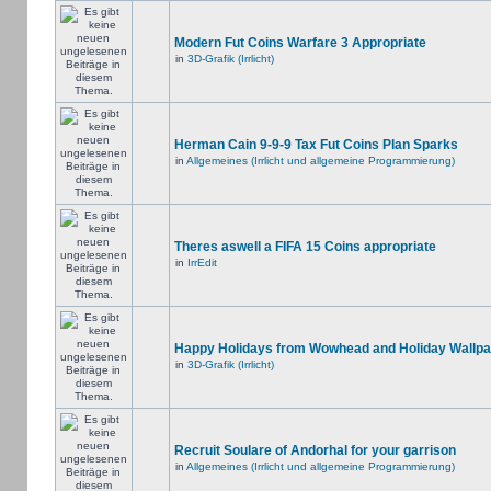
Modern Fut Coins Warfare 3 Appropriate
in
3D-Grafik (Irrlicht)
Herman Cain 9-9-9 Tax Fut Coins Plan Sparks
in
Allgemeines (Irrlicht und allgemeine Programmierung)
Theres aswell a FIFA 15 Coins appropriate
in
IrrEdit
Happy Holidays from Wowhead and Holiday Wallpa
in
3D-Grafik (Irrlicht)
Recruit Soulare of Andorhal for your garrison
in
Allgemeines (Irrlicht und allgemeine Programmierung)