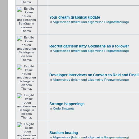
Your dream graphical update
in
Allgemeines (Irrlicht und allgemeine Programmierung)
Recruit garrison kitty Goldmane as a follower
in
Allgemeines (Irrlicht und allgemeine Programmierung)
Developer interviews on Convert to Raid and Final
in
Allgemeines (Irrlicht und allgemeine Programmierung)
Strange happenings
in
Code Snippets
Stadium beating
in
Allgemeines (Irrlicht und allgemeine Programmierung)