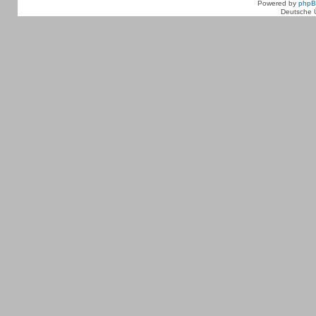
Powered by
php
Deutsche 