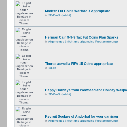
Modern Fut Coins Warfare 3 Appropriate
in
3D-Grafik (Irrlicht)
Herman Cain 9-9-9 Tax Fut Coins Plan Sparks
in
Allgemeines (Irrlicht und allgemeine Programmierung)
Theres aswell a FIFA 15 Coins appropriate
in
IrrEdit
Happy Holidays from Wowhead and Holiday Wallpa
in
3D-Grafik (Irrlicht)
Recruit Soulare of Andorhal for your garrison
in
Allgemeines (Irrlicht und allgemeine Programmierung)