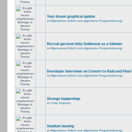
Your dream graphical update
in
Allgemeines (Irrlicht und allgemeine Programmierung)
Recruit garrison kitty Goldmane as a follower
in
Allgemeines (Irrlicht und allgemeine Programmierung)
Developer interviews on Convert to Raid and Final
in
Allgemeines (Irrlicht und allgemeine Programmierung)
Strange happenings
in
Code Snippets
Stadium beating
in
Allgemeines (Irrlicht und allgemeine Programmierung)