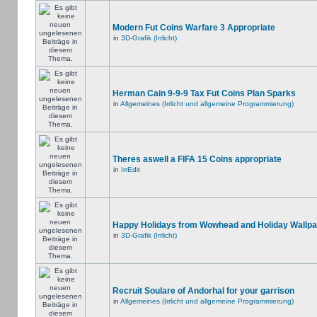
Modern Fut Coins Warfare 3 Appropriate
in
3D-Grafik (Irrlicht)
Herman Cain 9-9-9 Tax Fut Coins Plan Sparks
in
Allgemeines (Irrlicht und allgemeine Programmierung)
Theres aswell a FIFA 15 Coins appropriate
in
IrrEdit
Happy Holidays from Wowhead and Holiday Wallpa
in
3D-Grafik (Irrlicht)
Recruit Soulare of Andorhal for your garrison
in
Allgemeines (Irrlicht und allgemeine Programmierung)