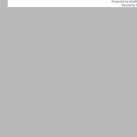
Powered by
php
Deutsche 