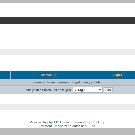
Antworten
Zugriffe
Es wurden keine passenden Ergebnisse gefunden.
Beiträge der letzten Zeit anzeigen:
Powered by
phpBB
® Forum Software © phpBB Group
Deutsche Übersetzung durch
phpBB.de