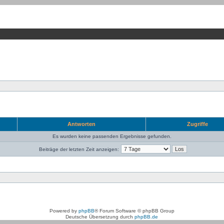
Antworten
Zugriffe
Es wurden keine passenden Ergebnisse gefunden.
Beiträge der letzten Zeit anzeigen:
Powered by
phpBB
® Forum Software © phpBB Group
Deutsche Übersetzung durch
phpBB.de