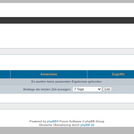
Antworten
Zugriffe
Es wurden keine passenden Ergebnisse gefunden.
Beiträge der letzten Zeit anzeigen:
Powered by
phpBB
® Forum Software © phpBB Group
Deutsche Übersetzung durch
phpBB.de