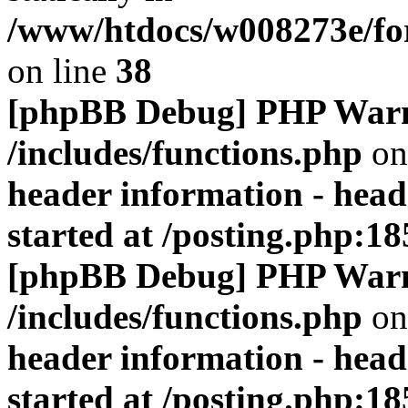
/www/htdocs/w008273e/for
on line
38
[phpBB Debug] PHP War
/includes/functions.php
on
header information - head
started at /posting.php:18
[phpBB Debug] PHP War
/includes/functions.php
on
header information - head
started at /posting.php:18