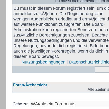
Du musst dich anmelden, um in
Du musst in diesem Forum registriert sein, um di
anmelden zu kÃ¶nnen. Die Registrierung ist in
wenigen Augenblicken erledigt und ermÃ¶glicht di
auf weitere Funktionen zuzugreifen. Die Board-
Administration kann registrierten Benutzern auch
zusÃ¤tzliche Berechtigungen zuweisen. Beachte 
unsere Nutzungsbedingungen und die verwandt
Regelungen, bevor du dich registrierst. Bitte bea
auch die jeweiligen Forenregeln, wenn du dich in
diesem Board bewegst.
Nutzungsbedingungen
|
Datenschutzrichtlini
Foren-Ãœbersicht
Alle Zeiten
Gehe zu: