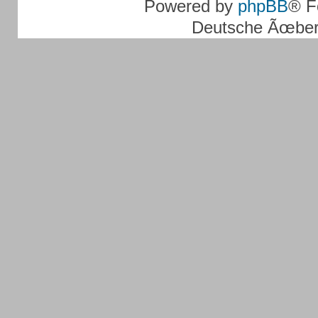
Powered by
phpBB
® F
Deutsche Ãœber