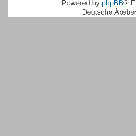
Powered by
phpBB
® F
Deutsche Ãœber