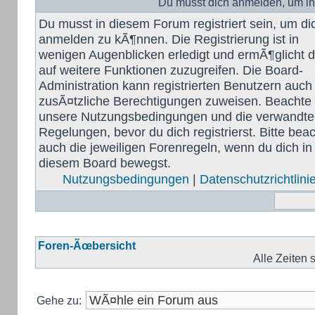
Du musst dich anmelden, um in
Du musst in diesem Forum registriert sein, um di
anmelden zu kÃ¶nnen. Die Registrierung ist in
wenigen Augenblicken erledigt und ermÃ¶glicht di
auf weitere Funktionen zuzugreifen. Die Board-
Administration kann registrierten Benutzern auch
zusÃ¤tzliche Berechtigungen zuweisen. Beachte 
unsere Nutzungsbedingungen und die verwandt
Regelungen, bevor du dich registrierst. Bitte bea
auch die jeweiligen Forenregeln, wenn du dich in
diesem Board bewegst.
Nutzungsbedingungen
|
Datenschutzrichtlini
Foren-Ãœbersicht
Alle Zeiten
Gehe zu: