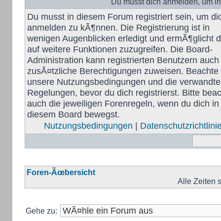
Du musst dich anmelden, um in
Du musst in diesem Forum registriert sein, um di
anmelden zu kÃ¶nnen. Die Registrierung ist in
wenigen Augenblicken erledigt und ermÃ¶glicht di
auf weitere Funktionen zuzugreifen. Die Board-
Administration kann registrierten Benutzern auch
zusÃ¤tzliche Berechtigungen zuweisen. Beachte 
unsere Nutzungsbedingungen und die verwandt
Regelungen, bevor du dich registrierst. Bitte bea
auch die jeweiligen Forenregeln, wenn du dich in
diesem Board bewegst.
Nutzungsbedingungen
|
Datenschutzrichtlini
Foren-Ãœbersicht
Alle Zeiten
Gehe zu: