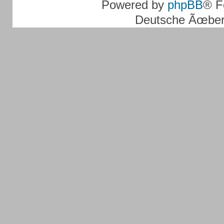
Powered by
phpBB
® F
Deutsche Ãœber