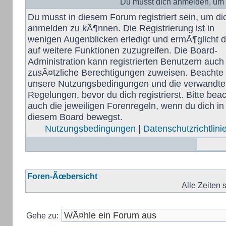
Du musst dich anmelden, um 
Du musst in diesem Forum registriert sein, um di
anmelden zu kÃ¶nnen. Die Registrierung ist in
wenigen Augenblicken erledigt und ermÃ¶glicht di
auf weitere Funktionen zuzugreifen. Die Board-
Administration kann registrierten Benutzern auch
zusÃ¤tzliche Berechtigungen zuweisen. Beachte 
unsere Nutzungsbedingungen und die verwandt
Regelungen, bevor du dich registrierst. Bitte bea
auch die jeweiligen Forenregeln, wenn du dich in
diesem Board bewegst.
Nutzungsbedingungen
|
Datenschutzrichtlini
Foren-Ãœbersicht
Alle Zeiten
Gehe zu: