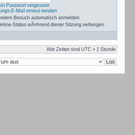
ein Passwort vergessen
rungs-E-Mail erneut senden
 jedem Besuch automatisch anmelden
nline-Status wÃ¤hrend dieser Sitzung verbergen
Alle Zeiten sind UTC + 1 Stunde