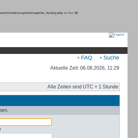
um/includes/captcha/captcha_factory.php
on line
38
FAQ
Suche
Aktuelle Zeit: 06.08.2026, 11:29
Alle Zeiten sind UTC + 1 Stunde
ben.
n