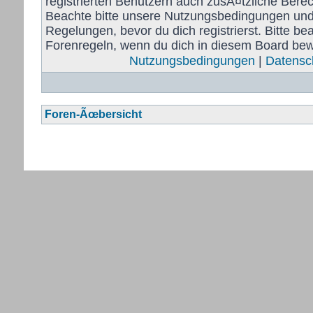
registrierten Benutzern auch zusÃ¤tzliche Bere
Beachte bitte unsere Nutzungsbedingungen und
Regelungen, bevor du dich registrierst. Bitte be
Forenregeln, wenn du dich in diesem Board bew
Nutzungsbedingungen
|
Datensch
Foren-Ãœbersicht