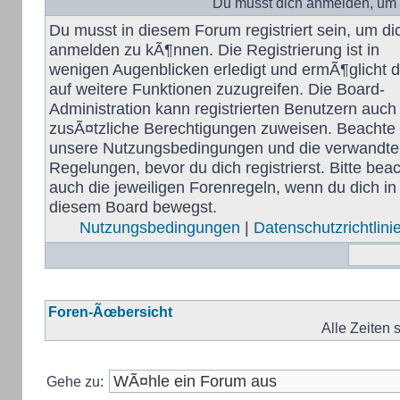
Du musst dich anmelden, um 
Du musst in diesem Forum registriert sein, um di
anmelden zu kÃ¶nnen. Die Registrierung ist in
wenigen Augenblicken erledigt und ermÃ¶glicht di
auf weitere Funktionen zuzugreifen. Die Board-
Administration kann registrierten Benutzern auch
zusÃ¤tzliche Berechtigungen zuweisen. Beachte 
unsere Nutzungsbedingungen und die verwandt
Regelungen, bevor du dich registrierst. Bitte bea
auch die jeweiligen Forenregeln, wenn du dich in
diesem Board bewegst.
Nutzungsbedingungen
|
Datenschutzrichtlini
Foren-Ãœbersicht
Alle Zeiten
Gehe zu: