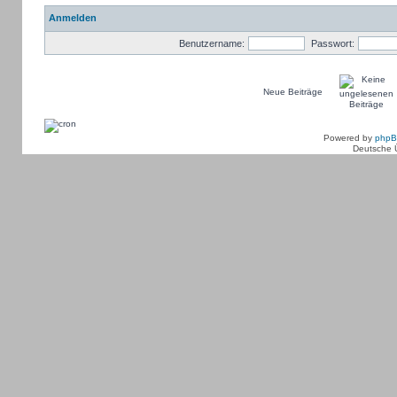
Anmelden
Benutzername:
Passwort:
Neue Beiträge
Powered by
php
Deutsche 