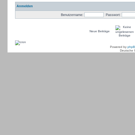
Anmelden
Benutzername:
Passwort:
Neue Beiträge
Powered by
php
Deutsche 