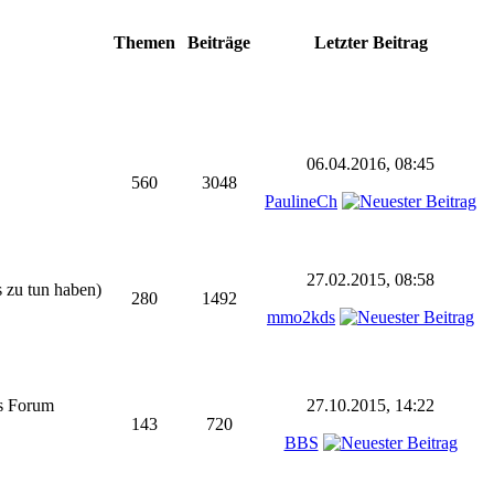
Themen
Beiträge
Letzter Beitrag
06.04.2016, 08:45
560
3048
PaulineCh
27.02.2015, 08:58
s zu tun haben)
280
1492
mmo2kds
as Forum
27.10.2015, 14:22
143
720
BBS