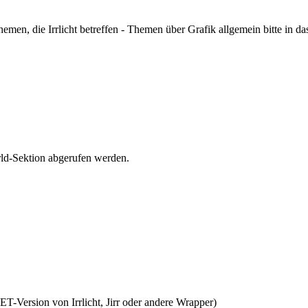
hemen, die Irrlicht betreffen - Themen über Grafik allgemein bitte in d
orld-Sektion abgerufen werden.
NET-Version von Irrlicht, Jirr oder andere Wrapper)