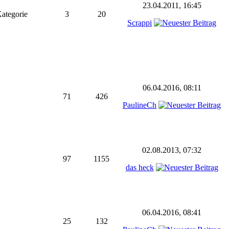
23.04.2011, 16:45
Kategorie
3
20
Scrappi
06.04.2016, 08:11
71
426
PaulineCh
02.08.2013, 07:32
97
1155
das heck
06.04.2016, 08:41
25
132