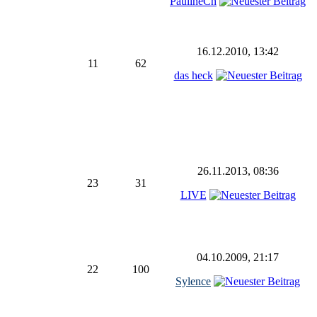
PaulineCh
16.12.2010, 13:42
11
62
das heck
26.11.2013, 08:36
23
31
LIVE
04.10.2009, 21:17
22
100
Sylence