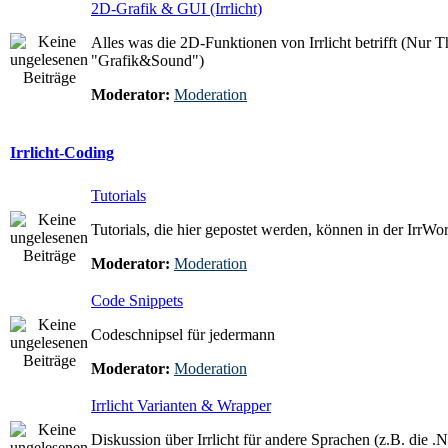
2D-Grafik & GUI (Irrlicht)
Alles was die 2D-Funktionen von Irrlicht betrifft (Nur T
"Grafik&Sound")
Moderator:
Moderation
Irrlicht-Coding
Tutorials
Tutorials, die hier gepostet werden, können in der IrrW
Moderator:
Moderation
Code Snippets
Codeschnipsel für jedermann
Moderator:
Moderation
Irrlicht Varianten & Wrapper
Diskussion über Irrlicht für andere Sprachen (z.B. die .