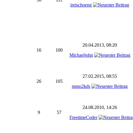
ireischoeng
20.04.2013, 08:20
16
100
Michaeljohn
27.02.2015, 08:55
26
105
mmo2kds
24.08.2010, 14:26
9
57
FreetimeCoder