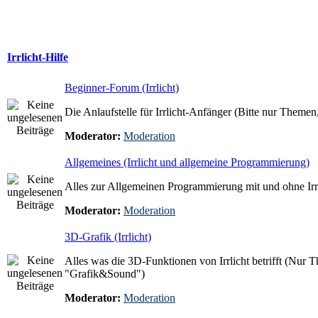
Irrlicht-Hilfe
Beginner-Forum (Irrlicht)
Die Anlaufstelle für Irrlicht-Anfänger (Bitte nur Themen, 
Moderator:
Moderation
Allgemeines (Irrlicht und allgemeine Programmierung)
Alles zur Allgemeinen Programmierung mit und ohne Irrl
Moderator:
Moderation
3D-Grafik (Irrlicht)
Alles was die 3D-Funktionen von Irrlicht betrifft (Nur T
"Grafik&Sound")
Moderator:
Moderation