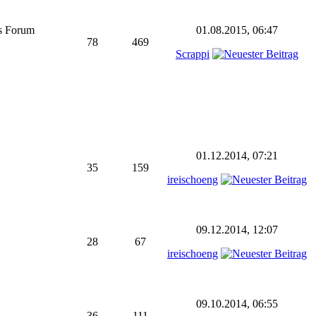
as Forum
01.08.2015, 06:47
78
469
Scrappi
01.12.2014, 07:21
35
159
ireischoeng
09.12.2014, 12:07
28
67
ireischoeng
09.10.2014, 06:55
36
111