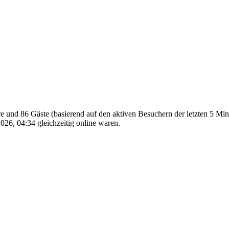
are und 86 Gäste (basierend auf den aktiven Besuchern der letzten 5 Mi
26, 04:34 gleichzeitig online waren.