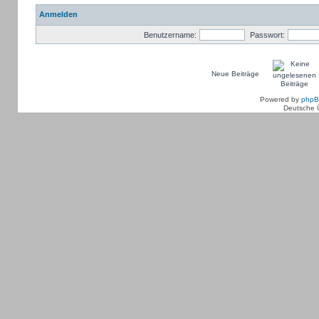
Anmelden
Benutzername:
Passwort:
Neue Beiträge
Powered by
php
Deutsche 