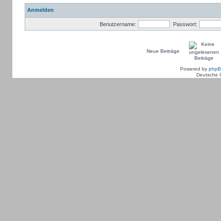
Anmelden
Benutzername:
Passwort:
Neue Beiträge
Powered by
php
Deutsche 