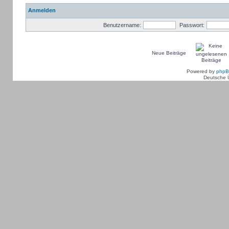
Anmelden
Benutzername:
Passwort:
Neue Beiträge
Powered by
php
Deutsche 