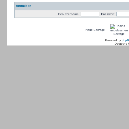
Anmelden
Benutzername:
Passwort:
Neue Beiträge
Powered by
php
Deutsche 