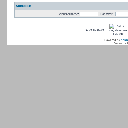
Anmelden
Benutzername:
Passwort:
Neue Beiträge
Powered by
php
Deutsche 