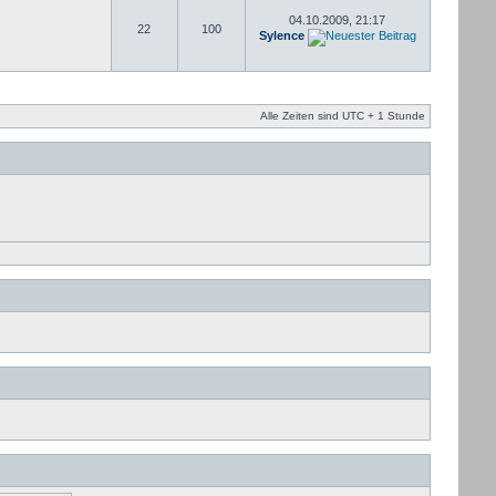
04.10.2009, 21:17
22
100
Sylence
Alle Zeiten sind UTC + 1 Stunde