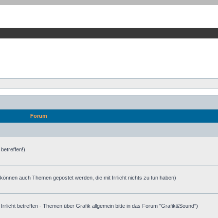
Forum
 betreffen!)
 können auch Themen gepostet werden, die mit Irrlicht nichts zu tun haben)
e Irrlicht betreffen - Themen über Grafik allgemein bitte in das Forum "Grafik&Sound")