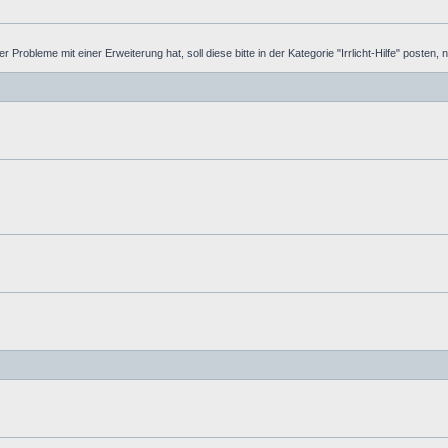
Probleme mit einer Erweiterung hat, soll diese bitte in der Kategorie "Irrlicht-Hilfe" posten, ni