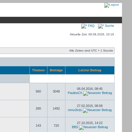
FAQ
Suche
Aktuelle Zeit: 09.08.2026, 10:16
Alle Zeiten sind UTC + 1 Stunde
Themen
Beiträge
Letzter Beitrag
06.04.2016, 08:45
560
3048
PaulineCh
27.02.2015, 08:58
280
1492
mmo2kds
27.10.2015, 14:22
143
720
BBS