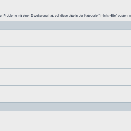
Probleme mit einer Erweiterung hat, soll diese bitte in der Kategorie "Irrlicht-Hilfe" posten, ni