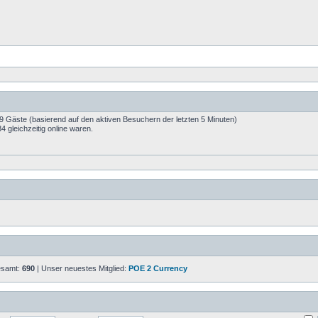
99 Gäste (basierend auf den aktiven Besuchern der letzten 5 Minuten)
 gleichzeitig online waren.
gesamt:
690
| Unser neuestes Mitglied:
POE 2 Currency