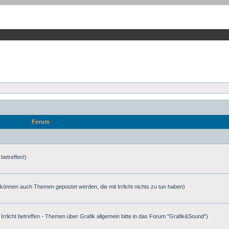
Forum
 betreffen!)
 können auch Themen gepostet werden, die mit Irrlicht nichts zu tun haben)
e Irrlicht betreffen - Themen über Grafik allgemein bitte in das Forum "Grafik&Sound")