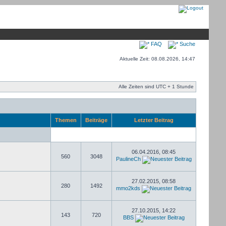
FAQ
Suche
Aktuelle Zeit: 08.08.2026, 14:47
Alle Zeiten sind UTC + 1 Stunde
Themen
Beiträge
Letzter Beitrag
06.04.2016, 08:45
560
3048
PaulineCh
27.02.2015, 08:58
280
1492
mmo2kds
27.10.2015, 14:22
143
720
BBS