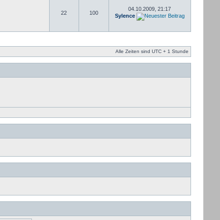
04.10.2009, 21:17
22
100
Sylence
Alle Zeiten sind UTC + 1 Stunde