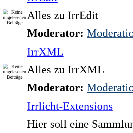
Alles zu IrrEdit
Moderator:
Moderati
IrrXML
Alles zu IrrXML
Moderator:
Moderati
Irrlicht-Extensions
Hier soll eine Sammlun