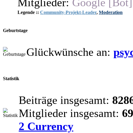
Mitglieder:
Google [Bot]
Legende ::
Community-Projekt-Leader
,
Moderation
Geburtstage
Glückwünsche an:
psy
Statistik
Beiträge insgesamt:
828
Mitglieder insgesamt:
6
2 Currency