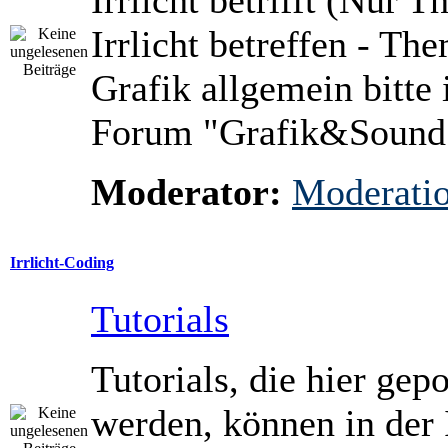
Irrlicht betrifft (Nur 
Irrlicht betreffen - Th
Grafik allgemein bitte 
Forum "Grafik&Sound
Moderator:
Moderati
Irrlicht-Coding
Tutorials
Tutorials, die hier gepo
werden, können in der 