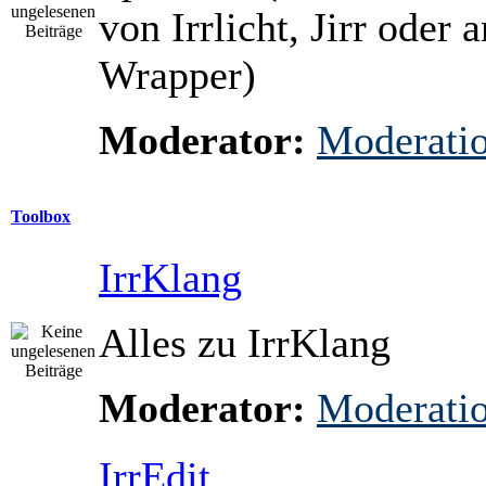
von Irrlicht, Jirr oder 
Wrapper)
Moderator:
Moderati
Toolbox
IrrKlang
Alles zu IrrKlang
Moderator:
Moderati
IrrEdit