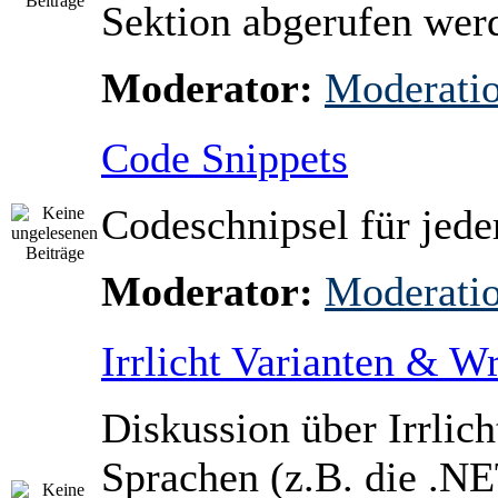
Sektion abgerufen wer
Moderator:
Moderati
Code Snippets
Codeschnipsel für jed
Moderator:
Moderati
Irrlicht Varianten & W
Diskussion über Irrlich
Sprachen (z.B. die .NE