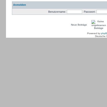
Anmelden
Benutzername:
Passwort:
Neue Beiträge
Powered by
php
Deutsche 