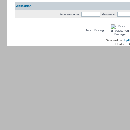
Anmelden
Benutzername:
Passwort:
Neue Beiträge
Powered by
php
Deutsche 