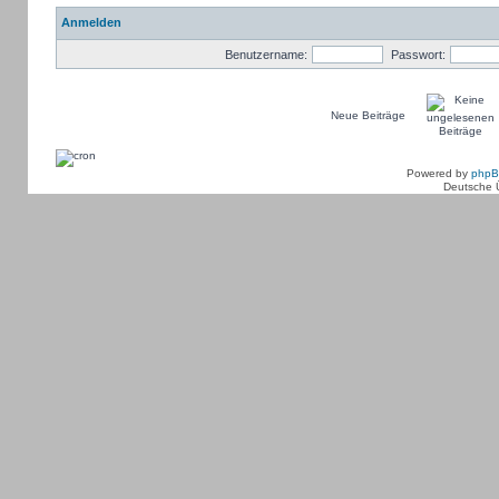
Anmelden
Benutzername:
Passwort:
Neue Beiträge
Powered by
php
Deutsche 