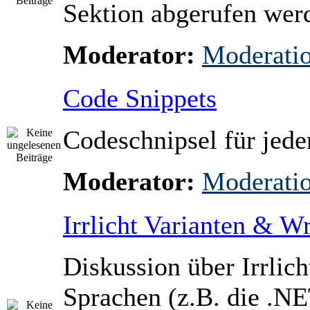
Sektion abgerufen wer
Moderator:
Moderati
Code Snippets
Codeschnipsel für jed
Moderator:
Moderati
Irrlicht Varianten & W
Diskussion über Irrlich
Sprachen (z.B. die .NE