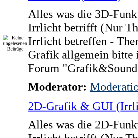
Alles was die 3D-Funk
Irrlicht betrifft (Nur 
Irrlicht betreffen - Th
Grafik allgemein bitte 
Forum "Grafik&Sound
Moderator:
Moderati
2D-Grafik & GUI (Irrli
Alles was die 2D-Funk