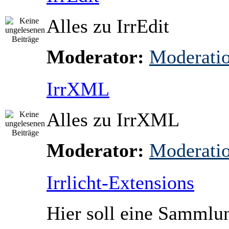
Alles zu IrrEdit
Moderator:
Moderati
IrrXML
Alles zu IrrXML
Moderator:
Moderati
Irrlicht-Extensions
Hier soll eine Sammlun