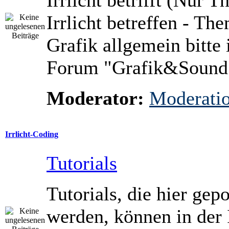
Irrlicht betrifft (Nur 
Irrlicht betreffen - Th
Grafik allgemein bitte 
Forum "Grafik&Sound
Moderator:
Moderati
Irrlicht-Coding
Tutorials
Tutorials, die hier gepo
werden, können in der 