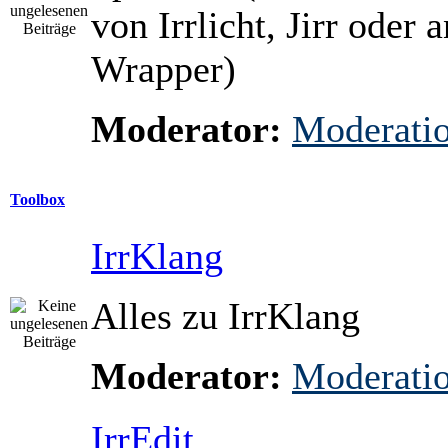
von Irrlicht, Jirr oder 
Wrapper)
Moderator:
Moderati
Toolbox
IrrKlang
Alles zu IrrKlang
Moderator:
Moderati
IrrEdit