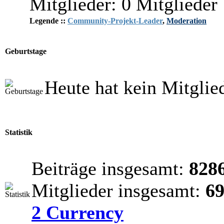
Mitglieder: 0 Mitglieder
Legende ::
Community-Projekt-Leader
,
Moderation
Geburtstage
Heute hat kein Mitglie
Statistik
Beiträge insgesamt:
828
Mitglieder insgesamt:
6
2 Currency