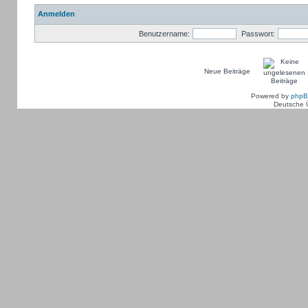
Anmelden
Benutzername:
Passwort:
Neue Beiträge
Powered by
php
Deutsche 