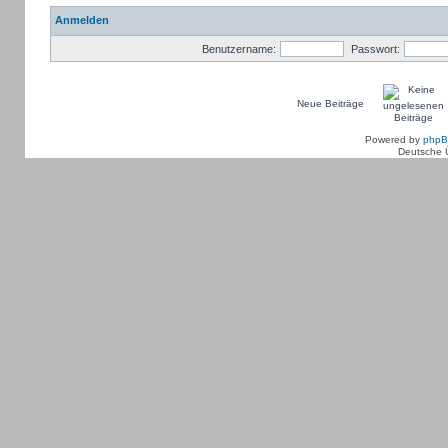
Anmelden
Benutzername:
Passwort:
Neue Beiträge
Powered by
php
Deutsche 