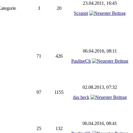
23.04.2011, 16:45
Kategorie
3
20
Scrappi
06.04.2016, 08:11
71
426
PaulineCh
02.08.2013, 07:32
97
1155
das heck
06.04.2016, 08:41
25
132