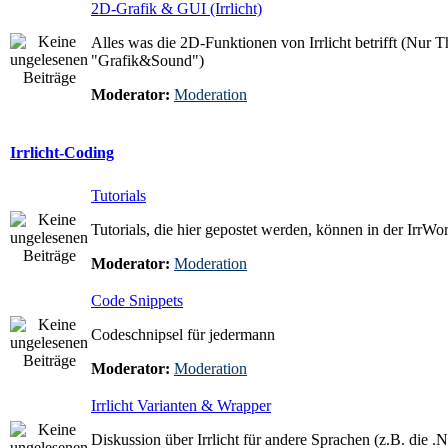
2D-Grafik & GUI (Irrlicht)
Alles was die 2D-Funktionen von Irrlicht betrifft (Nur T
"Grafik&Sound")
Moderator:
Moderation
Irrlicht-Coding
Tutorials
Tutorials, die hier gepostet werden, können in der IrrW
Moderator:
Moderation
Code Snippets
Codeschnipsel für jedermann
Moderator:
Moderation
Irrlicht Varianten & Wrapper
Diskussion über Irrlicht für andere Sprachen (z.B. die .