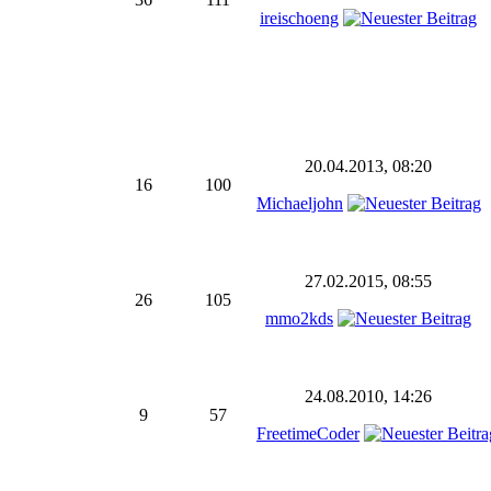
ireischoeng
20.04.2013, 08:20
16
100
Michaeljohn
27.02.2015, 08:55
26
105
mmo2kds
24.08.2010, 14:26
9
57
FreetimeCoder