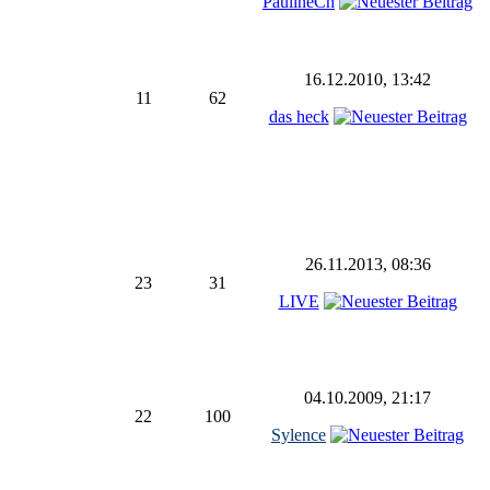
PaulineCh
16.12.2010, 13:42
11
62
das heck
26.11.2013, 08:36
23
31
LIVE
04.10.2009, 21:17
22
100
Sylence