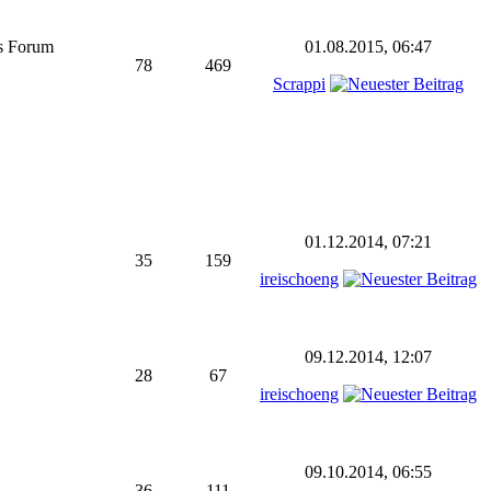
as Forum
01.08.2015, 06:47
78
469
Scrappi
01.12.2014, 07:21
35
159
ireischoeng
09.12.2014, 12:07
28
67
ireischoeng
09.10.2014, 06:55
36
111