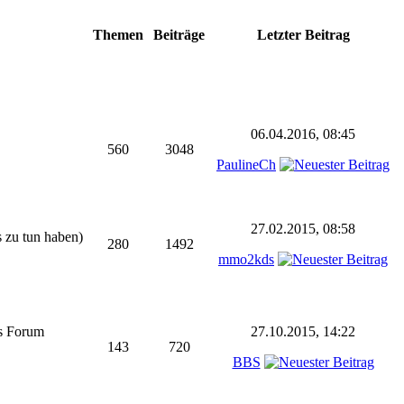
Themen
Beiträge
Letzter Beitrag
06.04.2016, 08:45
560
3048
PaulineCh
27.02.2015, 08:58
s zu tun haben)
280
1492
mmo2kds
as Forum
27.10.2015, 14:22
143
720
BBS