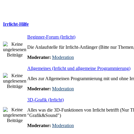
Irrlicht-Hilfe
Beginner-Forum (Irrlicht)
Die Anlaufstelle für Irrlicht-Anfänger (Bitte nur Themen, 
Moderator:
Moderation
Allgemeines (Irrlicht und allgemeine Programmierung)
Alles zur Allgemeinen Programmierung mit und ohne Irrl
Moderator:
Moderation
3D-Grafik (Irrlicht)
Alles was die 3D-Funktionen von Irrlicht betrifft (Nur T
"Grafik&Sound")
Moderator:
Moderation