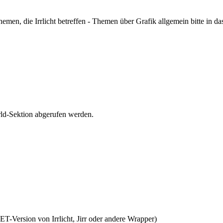
hemen, die Irrlicht betreffen - Themen über Grafik allgemein bitte in d
orld-Sektion abgerufen werden.
NET-Version von Irrlicht, Jirr oder andere Wrapper)