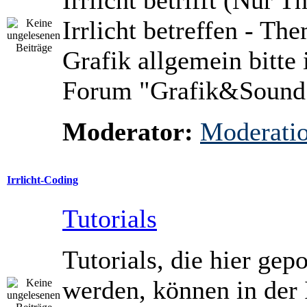
Irrlicht betrifft (Nur 
Irrlicht betreffen - Th
Grafik allgemein bitte 
Forum "Grafik&Sound
Moderator:
Moderati
Irrlicht-Coding
Tutorials
Tutorials, die hier gepo
werden, können in der 