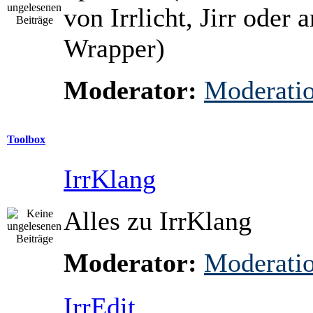
von Irrlicht, Jirr oder 
Wrapper)
Moderator:
Moderati
Toolbox
IrrKlang
Alles zu IrrKlang
Moderator:
Moderati
IrrEdit