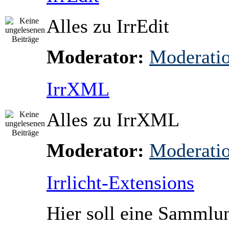
Alles zu IrrEdit
Moderator:
Moderati
IrrXML
Alles zu IrrXML
Moderator:
Moderati
Irrlicht-Extensions
Hier soll eine Sammlun