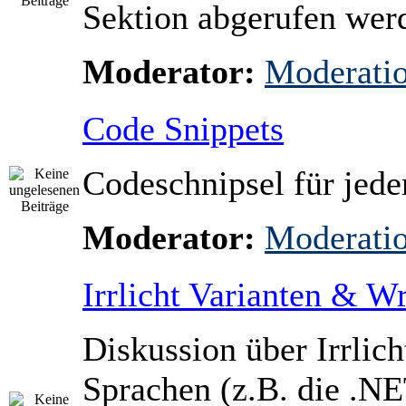
Sektion abgerufen wer
Moderator:
Moderati
Code Snippets
Codeschnipsel für jed
Moderator:
Moderati
Irrlicht Varianten & W
Diskussion über Irrlich
Sprachen (z.B. die .NE