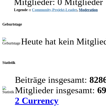
Mitglieder: 0 Mitglieder
Legende ::
Community-Projekt-Leader
,
Moderation
Geburtstage
Heute hat kein Mitglie
Statistik
Beiträge insgesamt:
828
Mitglieder insgesamt:
6
2 Currency