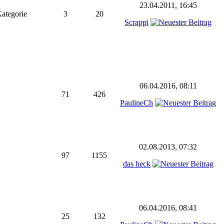
23.04.2011, 16:45
Kategorie
3
20
Scrappi
06.04.2016, 08:11
71
426
PaulineCh
02.08.2013, 07:32
97
1155
das heck
06.04.2016, 08:41
25
132