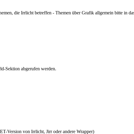
hemen, die Irrlicht betreffen - Themen über Grafik allgemein bitte in d
orld-Sektion abgerufen werden.
NET-Version von Irrlicht, Jirr oder andere Wrapper)