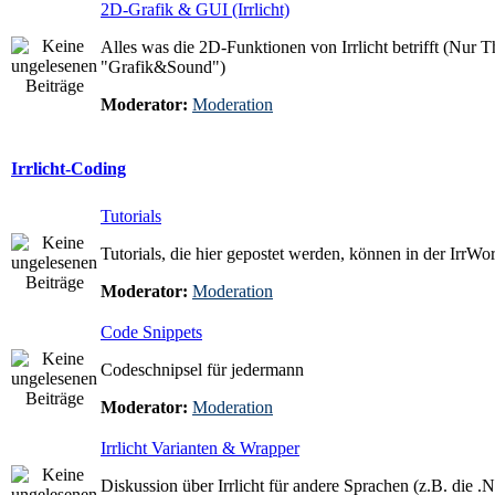
2D-Grafik & GUI (Irrlicht)
Alles was die 2D-Funktionen von Irrlicht betrifft (Nur T
"Grafik&Sound")
Moderator:
Moderation
Irrlicht-Coding
Tutorials
Tutorials, die hier gepostet werden, können in der IrrW
Moderator:
Moderation
Code Snippets
Codeschnipsel für jedermann
Moderator:
Moderation
Irrlicht Varianten & Wrapper
Diskussion über Irrlicht für andere Sprachen (z.B. die .