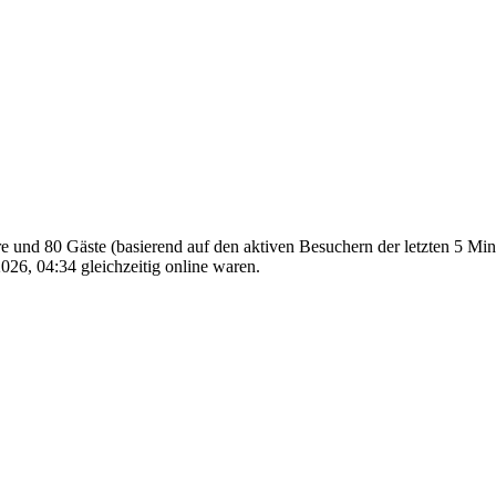
are und 80 Gäste (basierend auf den aktiven Besuchern der letzten 5 Mi
26, 04:34 gleichzeitig online waren.