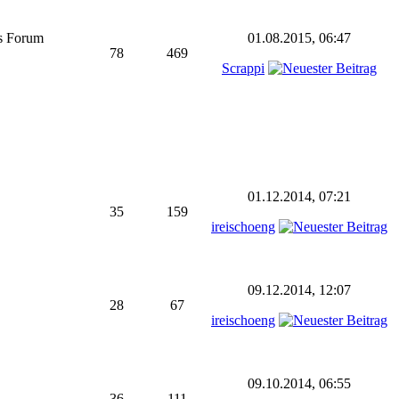
as Forum
01.08.2015, 06:47
78
469
Scrappi
01.12.2014, 07:21
35
159
ireischoeng
09.12.2014, 12:07
28
67
ireischoeng
09.10.2014, 06:55
36
111