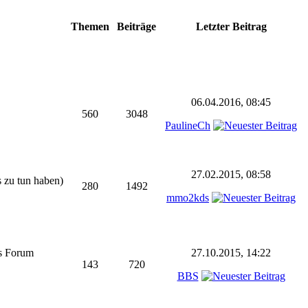
Themen
Beiträge
Letzter Beitrag
06.04.2016, 08:45
560
3048
PaulineCh
27.02.2015, 08:58
s zu tun haben)
280
1492
mmo2kds
as Forum
27.10.2015, 14:22
143
720
BBS