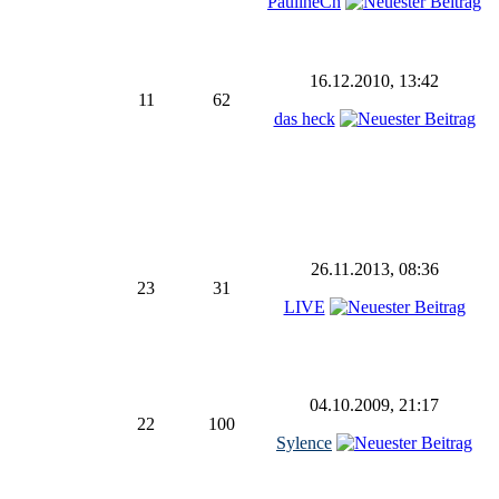
PaulineCh
16.12.2010, 13:42
11
62
das heck
26.11.2013, 08:36
23
31
LIVE
04.10.2009, 21:17
22
100
Sylence