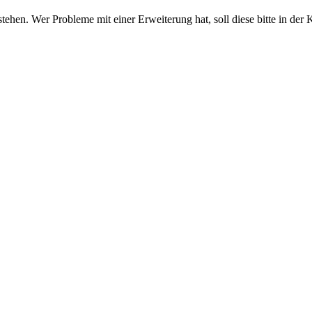
stehen. Wer Probleme mit einer Erweiterung hat, soll diese bitte in der 