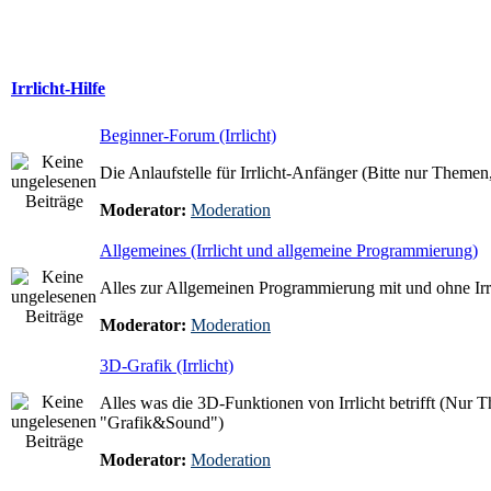
Irrlicht-Hilfe
Beginner-Forum (Irrlicht)
Die Anlaufstelle für Irrlicht-Anfänger (Bitte nur Themen, 
Moderator:
Moderation
Allgemeines (Irrlicht und allgemeine Programmierung)
Alles zur Allgemeinen Programmierung mit und ohne Irrl
Moderator:
Moderation
3D-Grafik (Irrlicht)
Alles was die 3D-Funktionen von Irrlicht betrifft (Nur T
"Grafik&Sound")
Moderator:
Moderation