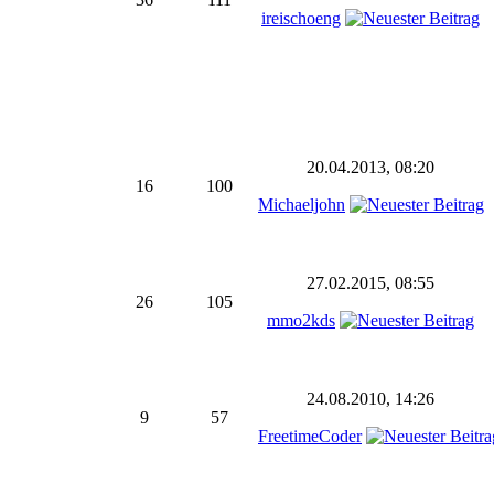
ireischoeng
20.04.2013, 08:20
16
100
Michaeljohn
27.02.2015, 08:55
26
105
mmo2kds
24.08.2010, 14:26
9
57
FreetimeCoder