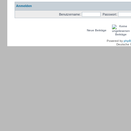
Anmelden
Benutzername:
Passwort:
Neue Beiträge
Powered by
php
Deutsche 