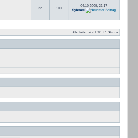
04.10.2009, 21:17
22
100
Sylence
Alle Zeiten sind UTC + 1 Stunde