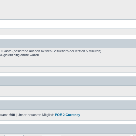
79 Gäste (basierend auf den aktiven Besuchern der letzten 5 Minuten)
 gleichzeitig online waren.
gesamt:
690
| Unser neuestes Mitglied:
POE 2 Currency