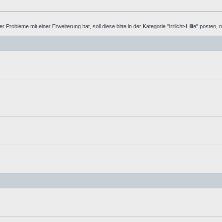
Probleme mit einer Erweiterung hat, soll diese bitte in der Kategorie "Irrlicht-Hilfe" posten, ni