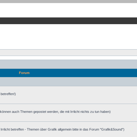
Forum
 betreffen!)
 können auch Themen gepostet werden, die mit Irrlicht nichts zu tun haben)
e Irrlicht betreffen - Themen über Grafik allgemein bitte in das Forum "Grafik&Sound")