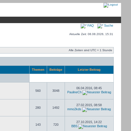
FAQ
Suche
Aktuelle Zeit: 08.08.2026, 15:31
Alle Zeiten sind UTC + 1 Stunde
Themen
Beiträge
Letzter Beitrag
06.04.2016, 08:45
560
3048
PaulineCh
27.02.2015, 08:58
280
1492
mmo2kds
27.10.2015, 14:22
143
720
BBS