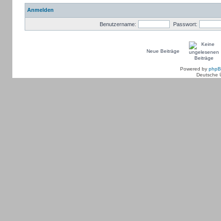
Anmelden
Benutzername:
Passwort:
Neue Beiträge
Powered by
php
Deutsche 