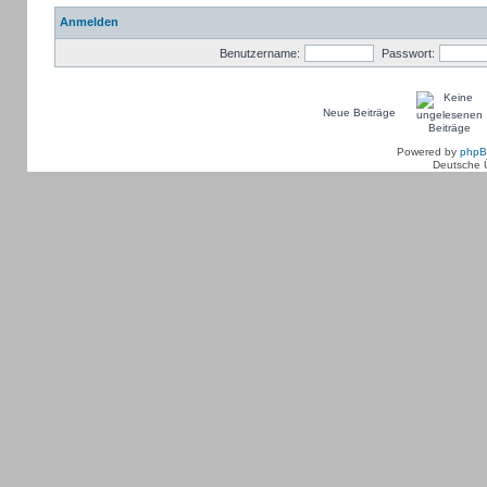
Anmelden
Benutzername:
Passwort:
Neue Beiträge
Powered by
php
Deutsche 