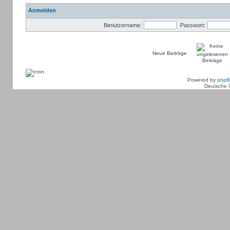
Anmelden
Benutzername:
Passwort:
Neue Beiträge
Powered by
php
Deutsche 