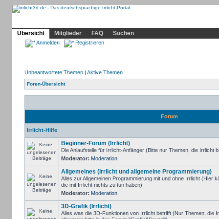
Community
Home
Irrlicht
Hilfe
Showcase
Profil
Übersicht
Mitglieder
FAQ
Suchen
Anmelden
Registrieren
Unbeantwortete Themen
|
Aktive Themen
Foren-Übersicht
Forum
Irrlicht-Hilfe
Beginner-Forum (Irrlicht)
Die Anlaufstelle für Irrlicht-Anfänger (Bitte nur Themen, die Irrlicht b
Moderator:
Moderation
Allgemeines (Irrlicht und allgemeine Programmierung)
Alles zur Allgemeinen Programmierung mit und ohne Irrlicht (Hie
die mit Irrlicht nichts zu tun haben)
Moderator:
Moderation
3D-Grafik (Irrlicht)
Alles was die 3D-Funktionen von Irrlicht betrifft (Nur Themen, die I