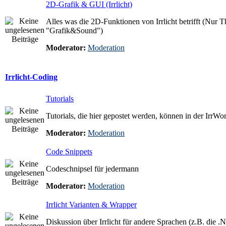
2D-Grafik & GUI (Irrlicht)
Alles was die 2D-Funktionen von Irrlicht betrifft (Nur T
"Grafik&Sound")
Moderator:
Moderation
Irrlicht-Coding
Tutorials
Tutorials, die hier gepostet werden, können in der IrrW
Moderator:
Moderation
Code Snippets
Codeschnipsel für jedermann
Moderator:
Moderation
Irrlicht Varianten & Wrapper
Diskussion über Irrlicht für andere Sprachen (z.B. die .