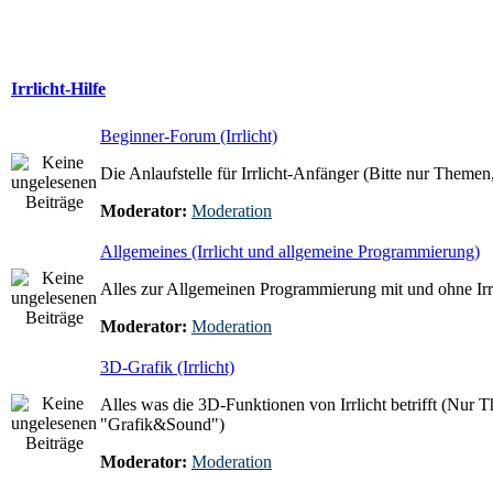
Irrlicht-Hilfe
Beginner-Forum (Irrlicht)
Die Anlaufstelle für Irrlicht-Anfänger (Bitte nur Themen, 
Moderator:
Moderation
Allgemeines (Irrlicht und allgemeine Programmierung)
Alles zur Allgemeinen Programmierung mit und ohne Irrl
Moderator:
Moderation
3D-Grafik (Irrlicht)
Alles was die 3D-Funktionen von Irrlicht betrifft (Nur T
"Grafik&Sound")
Moderator:
Moderation