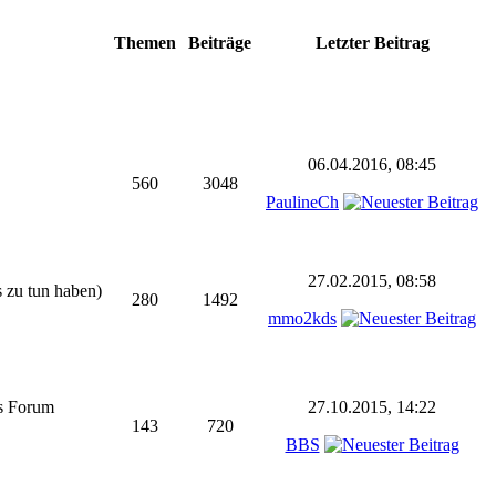
Themen
Beiträge
Letzter Beitrag
06.04.2016, 08:45
560
3048
PaulineCh
27.02.2015, 08:58
s zu tun haben)
280
1492
mmo2kds
as Forum
27.10.2015, 14:22
143
720
BBS