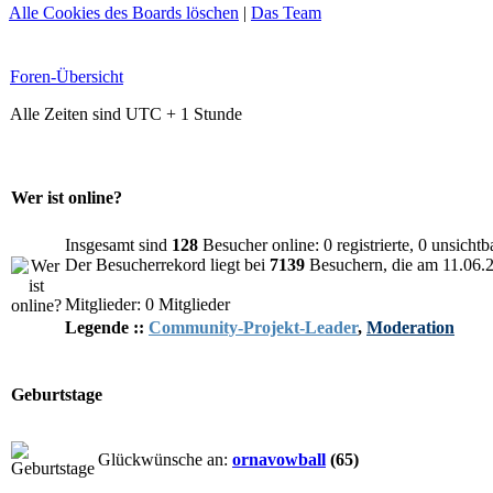
Alle Cookies des Boards löschen
|
Das Team
Foren-Übersicht
Alle Zeiten sind UTC + 1 Stunde
Wer ist online?
Insgesamt sind
128
Besucher online: 0 registrierte, 0 unsicht
Der Besucherrekord liegt bei
7139
Besuchern, die am 11.06.20
Mitglieder: 0 Mitglieder
Legende ::
Community-Projekt-Leader
,
Moderation
Geburtstage
Glückwünsche an:
ornavowball
(65)