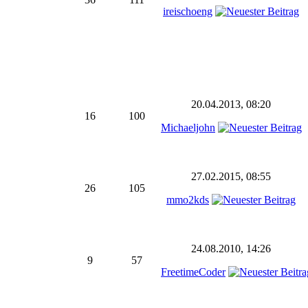
ireischoeng
20.04.2013, 08:20
16
100
Michaeljohn
27.02.2015, 08:55
26
105
mmo2kds
24.08.2010, 14:26
9
57
FreetimeCoder