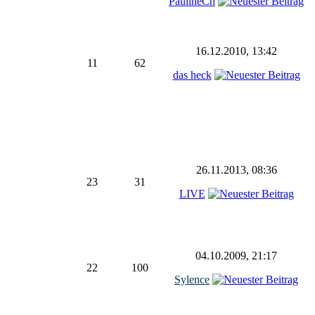
PaulineCh
16.12.2010, 13:42
11
62
das heck
26.11.2013, 08:36
23
31
LIVE
04.10.2009, 21:17
22
100
Sylence