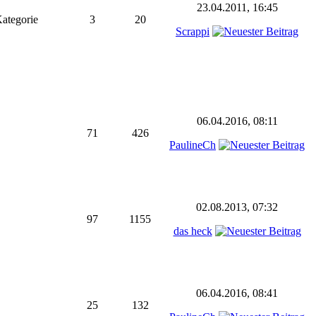
23.04.2011, 16:45
Kategorie
3
20
Scrappi
06.04.2016, 08:11
71
426
PaulineCh
02.08.2013, 07:32
97
1155
das heck
06.04.2016, 08:41
25
132