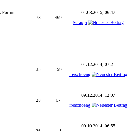
as Forum
01.08.2015, 06:47
78
469
Scrappi
01.12.2014, 07:21
35
159
ireischoeng
09.12.2014, 12:07
28
67
ireischoeng
09.10.2014, 06:55
36
111