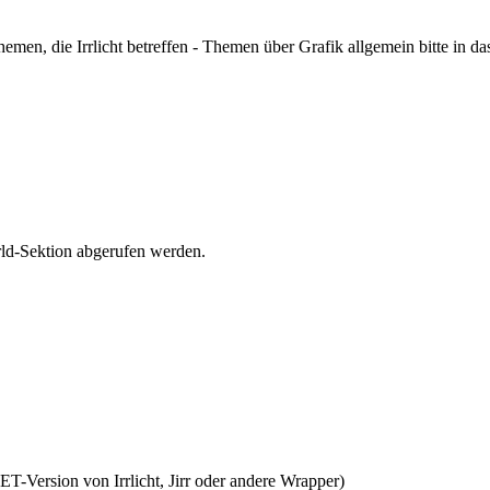
hemen, die Irrlicht betreffen - Themen über Grafik allgemein bitte in d
orld-Sektion abgerufen werden.
NET-Version von Irrlicht, Jirr oder andere Wrapper)