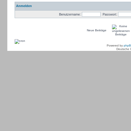
Anmelden
Benutzername:
Passwort:
Neue Beiträge
Powered by
php
Deutsche 