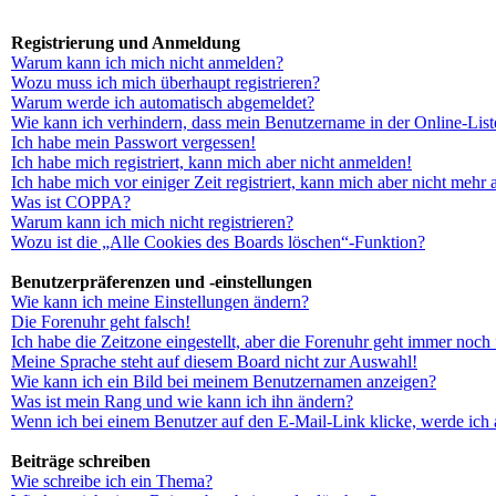
Registrierung und Anmeldung
Warum kann ich mich nicht anmelden?
Wozu muss ich mich überhaupt registrieren?
Warum werde ich automatisch abgemeldet?
Wie kann ich verhindern, dass mein Benutzername in der Online-List
Ich habe mein Passwort vergessen!
Ich habe mich registriert, kann mich aber nicht anmelden!
Ich habe mich vor einiger Zeit registriert, kann mich aber nicht mehr
Was ist COPPA?
Warum kann ich mich nicht registrieren?
Wozu ist die „Alle Cookies des Boards löschen“-Funktion?
Benutzerpräferenzen und -einstellungen
Wie kann ich meine Einstellungen ändern?
Die Forenuhr geht falsch!
Ich habe die Zeitzone eingestellt, aber die Forenuhr geht immer noch 
Meine Sprache steht auf diesem Board nicht zur Auswahl!
Wie kann ich ein Bild bei meinem Benutzernamen anzeigen?
Was ist mein Rang und wie kann ich ihn ändern?
Wenn ich bei einem Benutzer auf den E-Mail-Link klicke, werde ich 
Beiträge schreiben
Wie schreibe ich ein Thema?