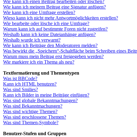
Wie kann ich einen Beitrag bearbeiten oder löschen?
Wie kann ich meinem Beitrag eine Signatur anfügen?
Wie kann ich eine Umfrage erstellen?
Wieso kann ich nicht mehr Antwortmöglichkeiten erstellen?
Wie bearbeite oder lösche ich eine Umfrage?
Warum kann ich auf bestimmte Foren nicht zugreifen?
Weshalb kann ich keine Dateianhänge anfügen?
Weshalb wurde ich verwarnt?
Wie kann ich Beiträge den Moderatoren melden?
Was bewirkt die „Speichern“-Schaltfläche beim Schreiben eines Beit
Warum muss mein Beitrag erst freigegeben werden?
Wie markiere ich ein Thema als neu?
Textformatierung und Thementypen
Was ist BBCode?
Kann ich HTML benutzen?
Was sind Smilies?
Kann ich Bilder in meine Beiträge einfügen?
Was sind globale Bekanntmachungen?
Was sind Bekanntmachungen?
Was sind wichtige Themen?
Was sind geschlossene Themen?
Was sind Themen-Symbole?
Benutzer-Stufen und Gruppen