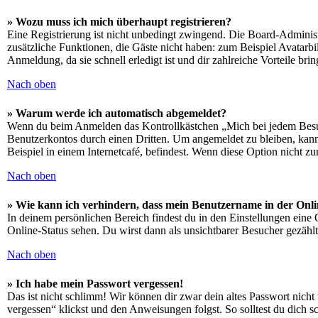
» Wozu muss ich mich überhaupt registrieren?
Eine Registrierung ist nicht unbedingt zwingend. Die Board-Administrat
zusätzliche Funktionen, die Gäste nicht haben: zum Beispiel Avatarbi
Anmeldung, da sie schnell erledigt ist und dir zahlreiche Vorteile brin
Nach oben
» Warum werde ich automatisch abgemeldet?
Wenn du beim Anmelden das Kontrollkästchen „Mich bei jedem Besuch
Benutzerkontos durch einen Dritten. Um angemeldet zu bleiben, kan
Beispiel in einem Internetcafé, befindest. Wenn diese Option nicht z
Nach oben
» Wie kann ich verhindern, dass mein Benutzername in der Onli
In deinem persönlichen Bereich findest du in den Einstellungen eine
Online-Status sehen. Du wirst dann als unsichtbarer Besucher gezählt
Nach oben
» Ich habe mein Passwort vergessen!
Das ist nicht schlimm! Wir können dir zwar dein altes Passwort nich
vergessen“ klickst und den Anweisungen folgst. So solltest du dich 