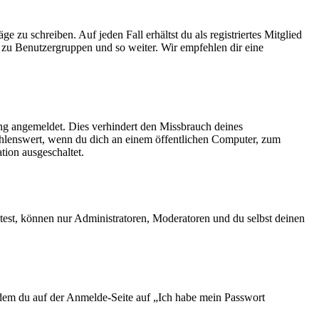
 zu schreiben. Auf jeden Fall erhältst du als registriertes Mitglied
tt zu Benutzergruppen und so weiter. Wir empfehlen dir eine
ng angemeldet. Dies verhindert den Missbrauch deines
ehlenswert, wenn du dich an einem öffentlichen Computer, zum
tion ausgeschaltet.
test, können nur Administratoren, Moderatoren und du selbst deinen
indem du auf der Anmelde-Seite auf „Ich habe mein Passwort