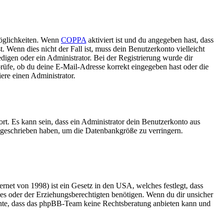
Möglichkeiten. Wenn
COPPA
aktiviert ist und du angegeben hast, dass
. Wenn dies nicht der Fall ist, muss dein Benutzerkonto vielleicht
edigen oder ein Administrator. Bei der Registrierung wurde dir
 prüfe, ob du deine E-Mail-Adresse korrekt eingegeben hast oder die
ere einen Administrator.
rt. Es kann sein, dass ein Administrator dein Benutzerkonto aus
e geschrieben haben, um die Datenbankgröße zu verringern.
net von 1998) ist ein Gesetz in den USA, welches festlegt, dass
es oder der Erziehungsberechtigten benötigen. Wenn du dir unsicher
 beachte, dass das phpBB-Team keine Rechtsberatung anbieten kann und