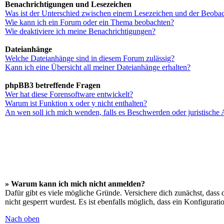
Benachrichtigungen und Lesezeichen
Was ist der Unterschied zwischen einem Lesezeichen und der Beoba
Wie kann ich ein Forum oder ein Thema beobachten?
Wie deaktiviere ich meine Benachrichtigungen?
Dateianhänge
Welche Dateianhänge sind in diesem Forum zulässig?
Kann ich eine Übersicht all meiner Dateianhänge erhalten?
phpBB3 betreffende Fragen
Wer hat diese Forensoftware entwickelt?
Warum ist Funktion x oder y nicht enthalten?
An wen soll ich mich wenden, falls es Beschwerden oder juristische
» Warum kann ich mich nicht anmelden?
Dafür gibt es viele mögliche Gründe. Versichere dich zunächst, dass 
nicht gesperrt wurdest. Es ist ebenfalls möglich, dass ein Konfigurat
Nach oben