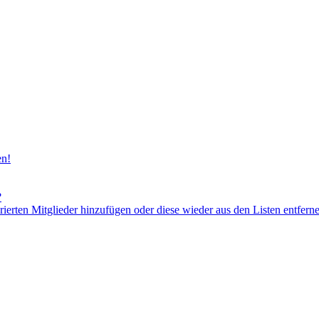
en!
?
orierten Mitglieder hinzufügen oder diese wieder aus den Listen entfern