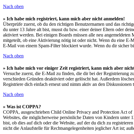
Nach oben
» Ich habe mich registriert, kann mich aber nicht anmelden!
Überprüfe zuerst, ob du den richtigen Benutzernamen und das richt
du unter 13 Jahre alt bist, musst du bzw. einer deiner Eltern oder de
aktiviert werden. Bei einigen Boards müssen alle neu angemeldeten Mit
mitgeteilt, ob eine Aktivierung nötig ist oder nicht. Wenn du eine E
E-Mail von einem Spam-Filter blockiert wurde. Wenn du dir sicher bi
Nach oben
» Ich habe mich vor einiger Zeit registriert, kann mich aber ni
Versuche zuerst, die E-Mail zu finden, die dir bei der Registrierun
verschieden Gründen deaktiviert oder gelöscht hat. Außerdem löschen
Registriere dich einfach erneut und nimm aktiv an den Diskussionen t
Nach oben
» Was ist COPPA?
COPPA, ausgeschrieben Child Online Privacy and Protection Act of 1
Websites, die möglicherweise persönliche Daten von Kindern unter 1
bist, ob dies auf dich oder die Website, auf der du dich zu registrie
nicht die Anlaufstelle für Rechtsangelegenheiten jeglicher Art ist; au