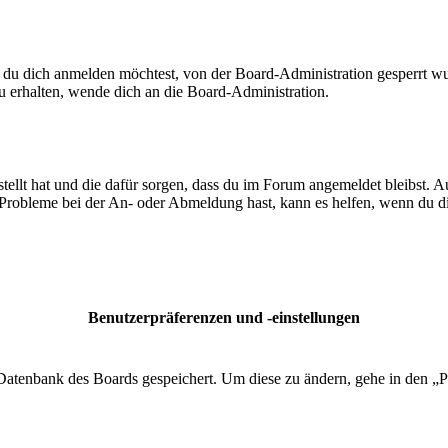
 du dich anmelden möchtest, von der Board-Administration gesperrt wu
 erhalten, wende dich an die Board-Administration.
tellt hat und die dafür sorgen, dass du im Forum angemeldet bleibst. 
 Probleme bei der An- oder Abmeldung hast, kann es helfen, wenn du d
Benutzerpräferenzen und -einstellungen
r Datenbank des Boards gespeichert. Um diese zu ändern, gehe in den „P