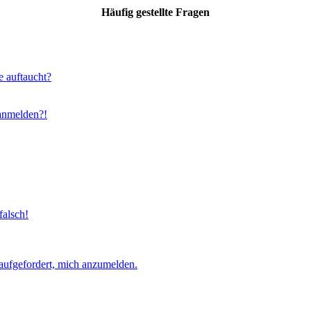
Häufig gestellte Fragen
e auftaucht?
 anmelden?!
falsch!
aufgefordert, mich anzumelden.