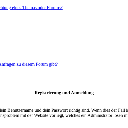
chtung eines Themas oder Forums?
 Anfragen zu diesem Forum gibt?
Registrierung und Anmeldung
dein Benutzername und dein Passwort richtig sind. Wenn dies der Fall 
ionsproblem mit der Website vorliegt, welches ein Administrator lösen m