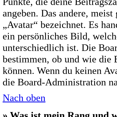
Punkte, die deine Beitragsz
angeben. Das andere, meist g
„Avatar“ bezeichnet. Es hand
ein persönliches Bild, welc
unterschiedlich ist. Die Bo
bestimmen, ob und wie die 
können. Wenn du keinen Avat
die Board-Administration n
Nach oben
» Was ist mein Rang und w