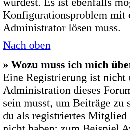
wurdest. Es ist ebenfalls mö
Konfigurationsproblem mit d
Administrator lösen muss.
Nach oben
» Wozu muss ich mich über
Eine Registrierung ist nich
Administration dieses Forums
sein musst, um Beiträge zu s
du als registriertes Mitglie
nicht haben: zum Beispiel Av