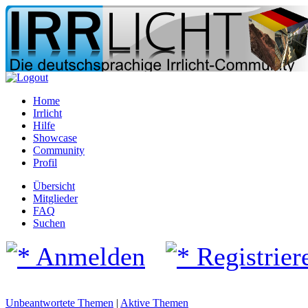
Home
Irrlicht
Hilfe
Showcase
Community
Profil
Übersicht
Mitglieder
FAQ
Suchen
Anmelden
Registrier
Unbeantwortete Themen
|
Aktive Themen