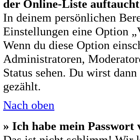
der Online-Liste auftauch
In deinem persönlichen Bere
Einstellungen eine Option „
Wenn du diese Option einsch
Administratoren, Moderatore
Status sehen. Du wirst dann
gezählt.
Nach oben
» Ich habe mein Passwort 
Das ist nicht schlimm! Wir 