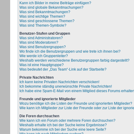
Kann ich Bilder in meine Beiträge einfügen?
Was sind globale Bekanntmachungen?
Was sind Bekanntmachungen?
Was sind wichtige Themen?
Was sind geschlossene Themen?
Was sind Themen-Symbole?
Benutzer-Stufen und Gruppen
Was sind Administratoren?
Was sind Moderatoren?
Was sind Benutzergruppen?
Wo finde ich die Benutzergruppen und wie trete ich ihnen bei?
Wie werde ich Gruppenleiter?
Weshalb werden verschiedene Benutzergruppen farbig dargestellt?
Was ist eine Hauptgruppe?
Was bedeutet der „Das Team“-Link auf der Startseite?
Private Nachrichten
Ich kann keine Privaten Nachrichten verschicken!
Ich bekomme ständig unerwünschte Private Nachrichten!
Ich habe eine Spam-E-Mail von einem Mitglied dieses Forums erhalten
Freunde und ignorierte Mitglieder
Wozu benötige ich die Listen der Freunde und ignorierten Mitglieder?
Wie kann ich Mitglieder zur Liste der Freunde oder zur Liste der ignor
Die Foren durchsuchen
Wie kann ich ein Forum oder mehrere Foren durchsuchen?
Weshalb erhalte ich bei der Suche keine Ergebnisse?
Warum bekomme ich bei der Suche eine leere Seite?