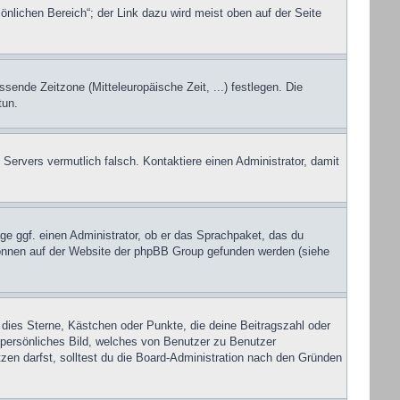
önlichen Bereich“; der Link dazu wird meist oben auf der Seite
ssende Zeitzone (Mitteleuropäische Zeit, ...) festlegen. Die
tun.
s Servers vermutlich falsch. Kontaktiere einen Administrator, damit
ge ggf. einen Administrator, ob er das Sprachpaket, das du
u können auf der Website der phpBB Group gefunden werden (siehe
 dies Sterne, Kästchen oder Punkte, die deine Beitragszahl oder
n persönliches Bild, welches von Benutzer zu Benutzer
en darfst, solltest du die Board-Administration nach den Gründen