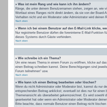
» Was ist mein Rang und wie kann ich ihn ändern?
Ränge, die unter deinem Benutzernamen stehen, zeigen an, wie vie
Wortlaut eines Ranges nicht direkt ändern, da sie von der Board-
Verhalten nicht und ein Moderator oder Administrator wird deinen
Nach oben
» Wenn ich bei einem Benutzer auf den E-Mail-Link klicke, we
Nur registrierte Benutzer dürfen die foreninterne E-Mail-Funktion
dieses Systems durch Gäste verhindern.
Nach oben
» Wie schreibe ich ein Thema?
Um eine neues Thema in einem Forum zu eröffnen, klicke auf das e
einen Beitrag schreiben kannst. Deine Berechtigungen sind jeweil
Forum teilnehmen“ usw.
Nach oben
» Wie kann ich einen Beitrag bearbeiten oder löschen?
Wenn du nicht Administrator oder Moderator bist, kannst du nur d
entsprechenden Beitrag anklickst; eventuell ist dies nur für einen
Themenansicht als überarbeitet gekennzeichnet. Es wird sowohl di
geantwortet hat oder wenn ein Administrator oder Moderator deinen 
Bitte beachte, dass normale Benutzer einen Beitrag nicht löschen