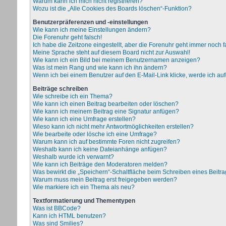
Warum kann ich mich nicht registrieren?
Wozu ist die „Alle Cookies des Boards löschen“-Funktion?
Benutzerpräferenzen und -einstellungen
Wie kann ich meine Einstellungen ändern?
Die Forenuhr geht falsch!
Ich habe die Zeitzone eingestellt, aber die Forenuhr geht immer noch f
Meine Sprache steht auf diesem Board nicht zur Auswahl!
Wie kann ich ein Bild bei meinem Benutzernamen anzeigen?
Was ist mein Rang und wie kann ich ihn ändern?
Wenn ich bei einem Benutzer auf den E-Mail-Link klicke, werde ich au
Beiträge schreiben
Wie schreibe ich ein Thema?
Wie kann ich einen Beitrag bearbeiten oder löschen?
Wie kann ich meinem Beitrag eine Signatur anfügen?
Wie kann ich eine Umfrage erstellen?
Wieso kann ich nicht mehr Antwortmöglichkeiten erstellen?
Wie bearbeite oder lösche ich eine Umfrage?
Warum kann ich auf bestimmte Foren nicht zugreifen?
Weshalb kann ich keine Dateianhänge anfügen?
Weshalb wurde ich verwarnt?
Wie kann ich Beiträge den Moderatoren melden?
Was bewirkt die „Speichern“-Schaltfläche beim Schreiben eines Beitr
Warum muss mein Beitrag erst freigegeben werden?
Wie markiere ich ein Thema als neu?
Textformatierung und Thementypen
Was ist BBCode?
Kann ich HTML benutzen?
Was sind Smilies?