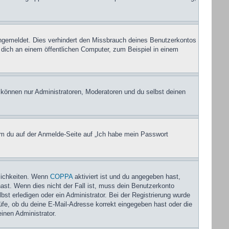
ngemeldet. Dies verhindert den Missbrauch deines Benutzerkontos
dich an einem öffentlichen Computer, zum Beispiel in einem
, können nur Administratoren, Moderatoren und du selbst deinen
dem du auf der Anmelde-Seite auf „Ich habe mein Passwort
lichkeiten. Wenn
COPPA
aktiviert ist und du angegeben hast,
hast. Wenn dies nicht der Fall ist, muss dein Benutzerkonto
bst erledigen oder ein Administrator. Bei der Registrierung wurde
rüfe, ob du deine E-Mail-Adresse korrekt eingegeben hast oder die
inen Administrator.