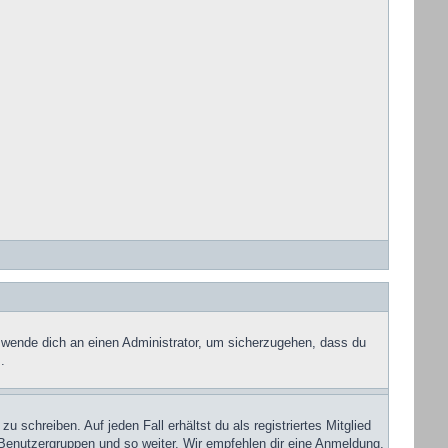
, wende dich an einen Administrator, um sicherzugehen, dass du
.
 schreiben. Auf jeden Fall erhältst du als registriertes Mitglied
u Benutzergruppen und so weiter. Wir empfehlen dir eine Anmeldung,