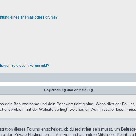
chtung eines Themas oder Forums?
nfragen zu diesem Forum gibt?
Registrierung und Anmeldung
ass dein Benutzername und dein Passwort richtig sind. Wenn dies der Fall ist
rationsproblem mit der Website vorliegt, welches ein Administrator lösen muss
ration dieses Forums entscheidet, ob du registriert sein musst, um Beiträge zu
rbilder, Private Nachrichten, E-Mail-Versand an andere Mitglieder, Beitritt z