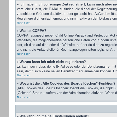
» Ich habe mich vor einiger Zeit registriert, kann mich aber 
Versuche zuerst, die E-Mail zu finden, die dir bei der Registrie
verschieden Gründen deaktiviert oder gelöscht hat. Außerdem lösc
Registriere dich einfach erneut und nimm aktiv an den Diskussionen
Nach oben
» Was ist COPPA?
COPPA, ausgeschrieben Child Online Privacy and Protection Act o
Websites, die möglicherweise persönliche Daten von Kindern unte
bist, ob dies auf dich oder die Website, auf der du dich zu regist
und nicht die Anlaufstelle für Rechtsangelegenheiten jeglicher Art 
Nach oben
» Warum kann ich mich nicht registrieren?
Es kann sein, dass deine IP-Adresse oder der Benutzername, mit
sein, damit sich keine neuen Benutzer mehr anmelden können. Um 
Nach oben
» Wozu ist die „Alle Cookies des Boards löschen“-Funktion?
„Alle Cookies des Boards löschen“ löscht die Cookies, die phpBB 
„Gelesen“-Status – sofern von der Administration aktiviert. Wenn
Nach oben
» Wie kann ich meine Einstellungen ändern?