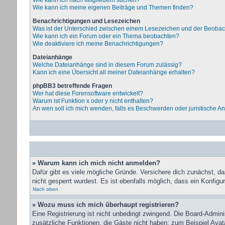
Wie kann ich nach Mitgliedern suchen?
Wie kann ich meine eigenen Beiträge und Themen finden?
Benachrichtigungen und Lesezeichen
Was ist der Unterschied zwischen einem Lesezeichen und der Beoba
Wie kann ich ein Forum oder ein Thema beobachten?
Wie deaktiviere ich meine Benachrichtigungen?
Dateianhänge
Welche Dateianhänge sind in diesem Forum zulässig?
Kann ich eine Übersicht all meiner Dateianhänge erhalten?
phpBB3 betreffende Fragen
Wer hat diese Forensoftware entwickelt?
Warum ist Funktion x oder y nicht enthalten?
An wen soll ich mich wenden, falls es Beschwerden oder juristische A
» Warum kann ich mich nicht anmelden?
Dafür gibt es viele mögliche Gründe. Versichere dich zunächst, d
nicht gesperrt wurdest. Es ist ebenfalls möglich, dass ein Konfigu
Nach oben
» Wozu muss ich mich überhaupt registrieren?
Eine Registrierung ist nicht unbedingt zwingend. Die Board-Administ
zusätzliche Funktionen, die Gäste nicht haben: zum Beispiel Avata