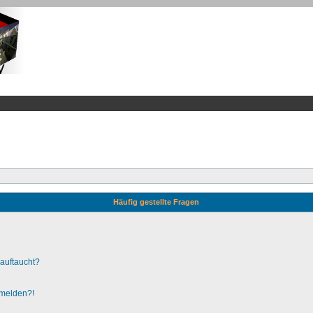
Häufig gestellte Fragen
 auftaucht?
nmelden?!