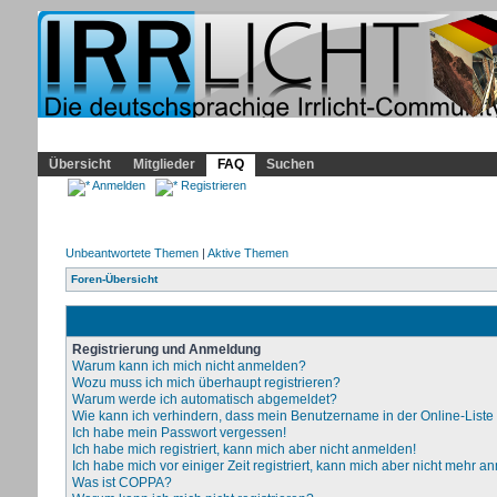
Community
Home
Irrlicht
Hilfe
Showcase
Profil
Übersicht
Mitglieder
FAQ
Suchen
Anmelden
Registrieren
Unbeantwortete Themen
|
Aktive Themen
Foren-Übersicht
Registrierung und Anmeldung
Warum kann ich mich nicht anmelden?
Wozu muss ich mich überhaupt registrieren?
Warum werde ich automatisch abgemeldet?
Wie kann ich verhindern, dass mein Benutzername in der Online-Liste
Ich habe mein Passwort vergessen!
Ich habe mich registriert, kann mich aber nicht anmelden!
Ich habe mich vor einiger Zeit registriert, kann mich aber nicht mehr a
Was ist COPPA?