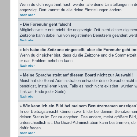
Wenn du dich registriert hast, werden alle deine Einstellungen in
angezeigt. Dort kannst du alle deine Einstellungen ändern.
Nach oben
» Die Forenuhr geht falsch!
Möglicherweise entspricht die angezeigte Zeit nicht deiner eigenen 
Zeitzone kann dabei nur von registrierten Benutzern geändert werden
Nach oben
» Ich habe die Zeitzone eingestellt, aber die Forenuhr geht i
Wenn du dir sicher bist, dass du die Zeitzone und die Sommerzeit r
er das Problem beheben kann.
Nach oben
» Meine Sprache steht auf diesem Board nicht zur Auswahl!
Meist hat die Board-Administration entweder deine Sprache nicht i
benötigst, installieren kann. Falls es noch nicht existiert, wür
Link am Ende jeder Seite).
Nach oben
» Wie kann ich ein Bild bei meinem Benutzernamen anzeigen
In der Beitragsansicht können zwei Bilder bei deinem Benutzernam
deinen Status im Forum angeben. Das andere, meist größere Bild, i
unterschiedlich ist. Die Board-Administration kann bestimmen, ob
dafür fragen.
Nach oben