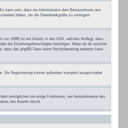
 Es kann sein, dass ein Administrator dein Benutzerkonto aus
eschrieben haben, um die Datenbankgröße zu verringern.
 von 1998) ist ein Gesetz in den USA, welches festlegt, dass
der der Erziehungsberechtigten benötigen. Wenn du dir unsicher
eachte, dass das phpBB-Team keine Rechtsberatung anbieten kann
e. Die Registrierung könnte außerdem komplett ausgeschaltet
rdem ermöglichen sie einige Funktionen, wie beispielsweise den
ookies des Boards löscht.